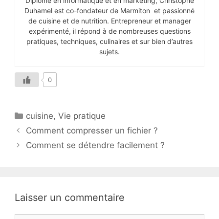
Diplômé en informatique et en marketing, Christophe
Duhamel est co-fondateur de Marmiton et passionné
de cuisine et de nutrition. Entrepreneur et manager
expérimenté, il répond à de nombreuses questions
pratiques, techniques, culinaires et sur bien d’autres
sujets.
0
Catégories
cuisine
,
Vie pratique
Comment compresser un fichier ?
Comment se détendre facilement ?
Laisser un commentaire