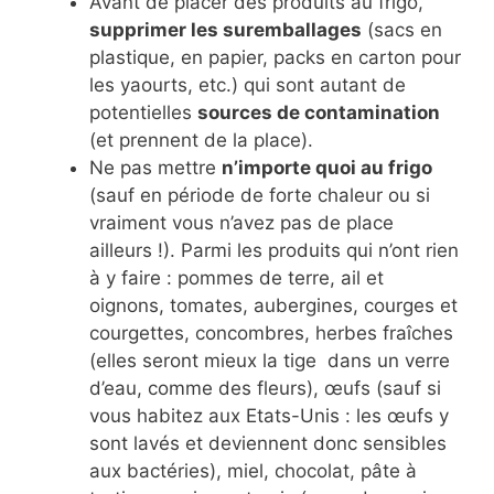
Avant de placer des produits au frigo,
supprimer les suremballages
(sacs en
plastique, en papier, packs en carton pour
les yaourts, etc.) qui sont autant de
potentielles
sources de contamination
(et prennent de la place).
Ne pas mettre
n’importe quoi au frigo
(sauf en période de forte chaleur ou si
vraiment vous n’avez pas de place
ailleurs !). Parmi les produits qui n’ont rien
à y faire : pommes de terre, ail et
oignons, tomates, aubergines, courges et
courgettes, concombres, herbes fraîches
(elles seront mieux la tige dans un verre
d’eau, comme des fleurs), œufs (sauf si
vous habitez aux Etats-Unis : les œufs y
sont lavés et deviennent donc sensibles
aux bactéries), miel, chocolat, pâte à