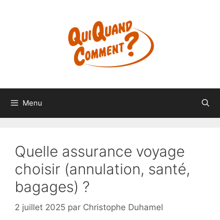
Aller
au
contenu
Menu
Quelle assurance voyage
choisir (annulation, santé,
bagages) ?
2 juillet 2025
par
Christophe Duhamel