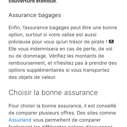
couverture étendue
.
Assurance bagages
Enfin, l’assurance bagages peut être une bonne
option, surtout si votre valise est aussi
précieuse pour vous qu’un trésor de pirate !
Elle vous indemnisera en cas de perte, de vol
ou de dommage. Vérifiez les montants de
remboursement, et n’hésitez pas à prendre des
options supplémentaires si vous transportez
des objets de valeur.
Choisir la bonne assurance
Pour choisir la bonne assurance, il est conseillé
de comparer plusieurs offres. Des sites comme
Assurland
vous permettent de comparer
facilement les différentes polices d’assurance.