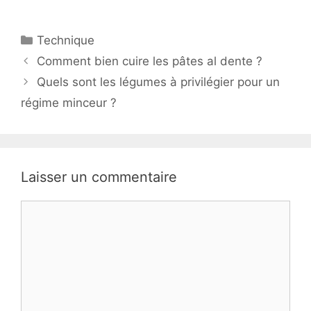
Catégories
Technique
Comment bien cuire les pâtes al dente ?
Quels sont les légumes à privilégier pour un
régime minceur ?
Laisser un commentaire
Commentaire