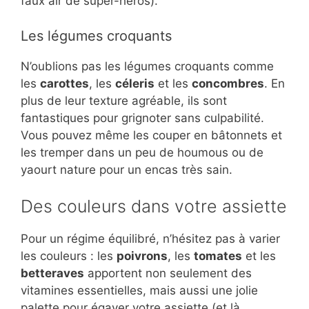
faux air de super-héros).
Les légumes croquants
N’oublions pas les légumes croquants comme
les
carottes
, les
céleris
et les
concombres
. En
plus de leur texture agréable, ils sont
fantastiques pour grignoter sans culpabilité.
Vous pouvez même les couper en bâtonnets et
les tremper dans un peu de houmous ou de
yaourt nature pour un encas très sain.
Des couleurs dans votre assiette
Pour un régime équilibré, n’hésitez pas à varier
les couleurs : les
poivrons
, les
tomates
et les
betteraves
apportent non seulement des
vitamines essentielles, mais aussi une jolie
palette pour égayer votre assiette (et là,