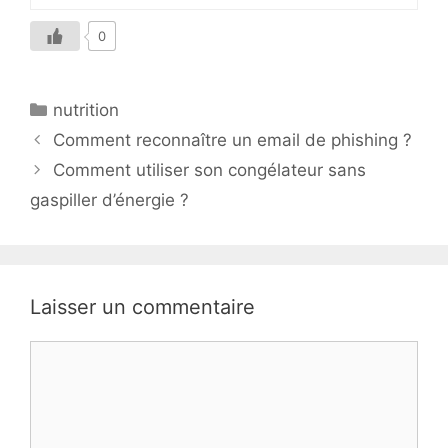
0
Catégories
nutrition
Comment reconnaître un email de phishing ?
Comment utiliser son congélateur sans
gaspiller d’énergie ?
Laisser un commentaire
Commentaire