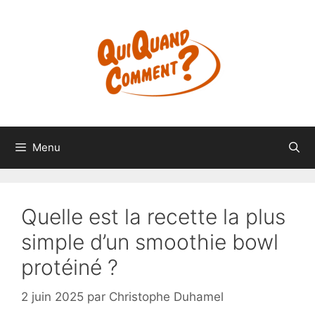
Aller
au
contenu
Menu
Quelle est la recette la plus
simple d’un smoothie bowl
protéiné ?
2 juin 2025
par
Christophe Duhamel