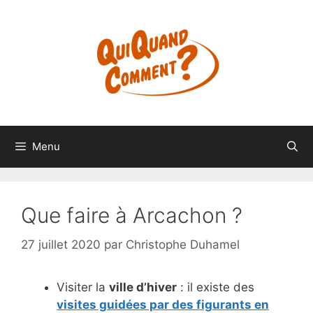
Aller
au
contenu
Menu
Que faire à Arcachon ?
27 juillet 2020
par
Christophe Duhamel
Visiter la
ville d’hiver
: il existe des
visites guidées par des figurants en