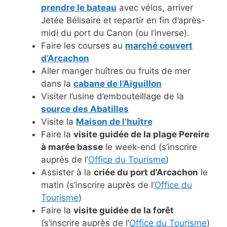
prendre le bateau
avec vélos, arriver
Jetée Bélisaire et repartir en fin d’après-
midi du port du Canon (ou l’inverse).
Faire les courses au
marché couvert
d’Arcachon
Aller manger huîtres ou fruits de mer
dans la
cabane de l’Aiguillon
Visiter l’usine d’embouteillage de la
source des Abatilles
Visite la
Maison de l’huître
Faire la
visite guidée de la plage Pereire
à marée basse
le week-end (s’inscrire
auprès de l’
Office du Tourisme
)
Assister à la
criée du port d’Arcachon
le
matin (s’inscrire auprès de l’
Office du
Tourisme
)
Faire la
visite guidée de la forêt
(s’inscrire auprès de l’
Office du Tourisme
)