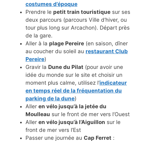
costumes d’époque
Prendre le
petit train touristique
sur ses
deux parcours (parcours Ville d’hiver, ou
tour plus long sur Arcachon). Départ près
de la gare.
Aller à la
plage Pereire
(en saison, dîner
au coucher du soleil au
restaurant Club
Pereire
)
Gravir la
Dune du Pilat
(pour avoir une
idée du monde sur le site et choisir un
moment plus calme, utilisez l’
indicateur
en temps réel de la fréquentation du
parking de la dune
)
Aller
en vélo jusqu’à la jetée du
Moulleau
sur le front de mer vers l’Ouest
Aller
en vélo jusqu’à l’Aiguillon
sur le
front de mer vers l’Est
Passer une journée au
Cap Ferret
: