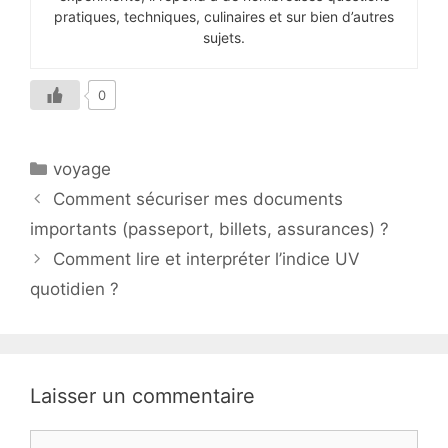
pratiques, techniques, culinaires et sur bien d’autres
sujets.
0
Catégories
voyage
Comment sécuriser mes documents
importants (passeport, billets, assurances) ?
Comment lire et interpréter l’indice UV
quotidien ?
Laisser un commentaire
Commentaire