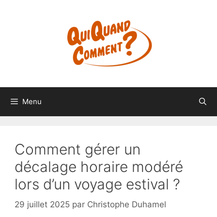
Aller
au
contenu
Menu
Comment gérer un
décalage horaire modéré
lors d’un voyage estival ?
29 juillet 2025
par
Christophe Duhamel