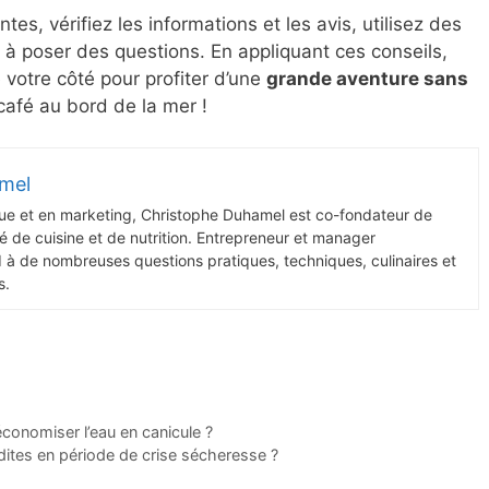
es, vérifiez les informations et les avis, utilisez des
s à poser des questions. En appliquant ces conseils,
votre côté pour profiter d’une
grande aventure sans
 café au bord de la mer !
mel
ue et en marketing, Christophe Duhamel est co-fondateur de
 de cuisine et de nutrition. Entrepreneur et manager
d à de nombreuses questions pratiques, techniques, culinaires et
s.
économiser l’eau en canicule ?
rdites en période de crise sécheresse ?