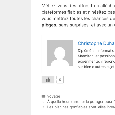
Méfiez-vous des offres trop alléchant
plateformes fiables et n’hésitez pa
vous mettrez toutes les chances de 
pièges
, sans surprises, et avec un
Christophe Duha
Diplômé en informatiq
Marmiton et passionné
expérimenté, il répon
sur bien d’autres sujet
0
Catégories
voyage
À quelle heure arroser le potager pour 
Les piscines gonflables sont-elles inte