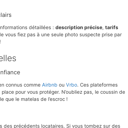
airs
nformations détaillées :
description précise
,
tarifs
Ne vous fiez pas à une seule photo suspecte prise par
!
elles
onfiance
bien connus comme
Airbnb
ou
Vrbo
. Ces plateformes
 place pour vous protéger. N’oubliez pas, le coussin de
le que le matelas de l’escroc !
is des précédents locataires. Si vous tombez sur des