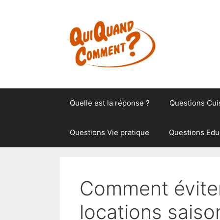
Aller
au
contenu
Quelle est la réponse ?
Questions Cui
Questions Vie pratique
Questions Edu
Comment éviter
locations saiso