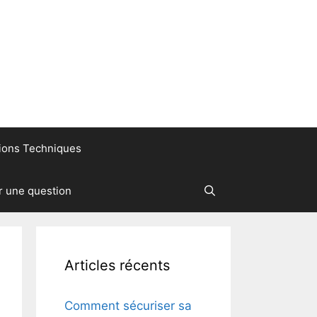
ions Techniques
r une question
Articles récents
Comment sécuriser sa