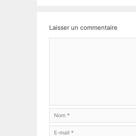
Laisser un commentaire
Commentaire
Nom
E-