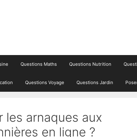
sine
Questions Maths
Questions Nutrition
Quest
cation
Questions Voyage
Questions Jardin
Pose
 les arnaques aux
nnières en ligne ?