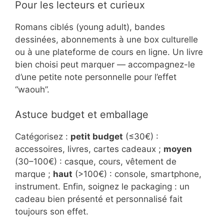
Pour les lecteurs et curieux
Romans ciblés (young adult), bandes
dessinées, abonnements à une box culturelle
ou à une plateforme de cours en ligne. Un livre
bien choisi peut marquer — accompagnez-le
d’une petite note personnelle pour l’effet
“waouh”.
Astuce budget et emballage
Catégorisez :
petit budget
(≤30€) :
accessoires, livres, cartes cadeaux ;
moyen
(30–100€) : casque, cours, vêtement de
marque ;
haut
(>100€) : console, smartphone,
instrument. Enfin, soignez le packaging : un
cadeau bien présenté et personnalisé fait
toujours son effet.