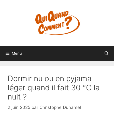
Aller
au
contenu
Menu
Dormir nu ou en pyjama
léger quand il fait 30 °C la
nuit ?
2 juin 2025
par
Christophe Duhamel