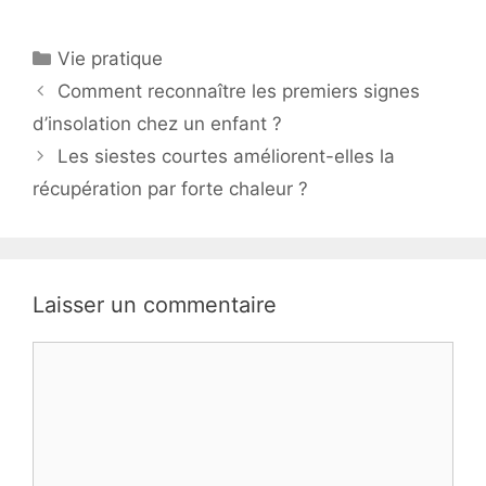
Catégories
Vie pratique
Comment reconnaître les premiers signes
d’insolation chez un enfant ?
Les siestes courtes améliorent-elles la
récupération par forte chaleur ?
Laisser un commentaire
Commentaire