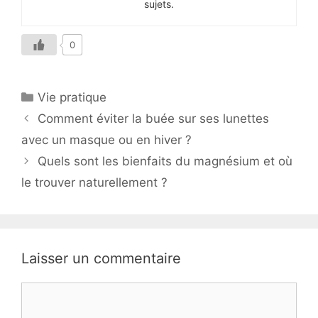
sujets.
0
Catégories
Vie pratique
Comment éviter la buée sur ses lunettes
avec un masque ou en hiver ?
Quels sont les bienfaits du magnésium et où
le trouver naturellement ?
Laisser un commentaire
Commentaire