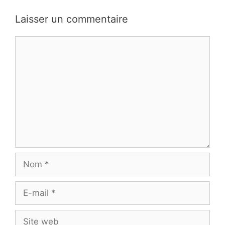
Laisser un commentaire
Commentaire
Nom
E-
mail
Site