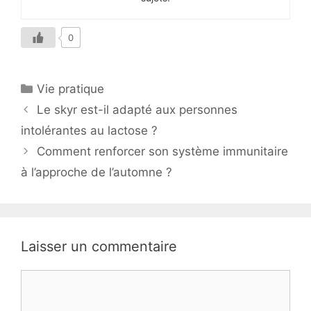
0
Catégories
Vie pratique
Le skyr est-il adapté aux personnes
intolérantes au lactose ?
Comment renforcer son système immunitaire
à l’approche de l’automne ?
Laisser un commentaire
Commentaire