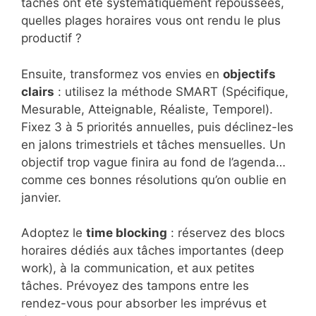
tâches ont été systématiquement repoussées,
quelles plages horaires vous ont rendu le plus
productif ?
Ensuite, transformez vos envies en
objectifs
clairs
: utilisez la méthode SMART (Spécifique,
Mesurable, Atteignable, Réaliste, Temporel).
Fixez 3 à 5 priorités annuelles, puis déclinez-les
en jalons trimestriels et tâches mensuelles. Un
objectif trop vague finira au fond de l’agenda…
comme ces bonnes résolutions qu’on oublie en
janvier.
Adoptez le
time blocking
: réservez des blocs
horaires dédiés aux tâches importantes (deep
work), à la communication, et aux petites
tâches. Prévoyez des tampons entre les
rendez-vous pour absorber les imprévus et