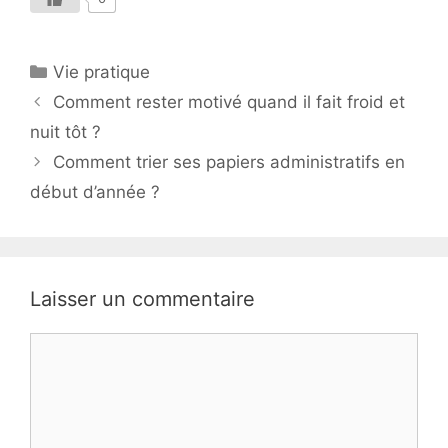
Catégories
Vie pratique
Comment rester motivé quand il fait froid et
nuit tôt ?
Comment trier ses papiers administratifs en
début d’année ?
Laisser un commentaire
Commentaire