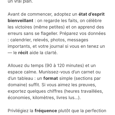
un vrai plan.
Avant de commencer, adoptez un
état d’esprit
bienveillant
: on regarde les faits, on célèbre
les victoires (même petites) et on apprend des
erreurs sans se flageller. Préparez vos données
: calendrier, relevés, photos, messages
importants, et votre journal si vous en tenez un
— le
récit
aide la clarté.
Allouez du temps (90 à 120 minutes) et un
espace calme. Munissez-vous d’un carnet ou
d’un tableau : un
format
simple (sections par
domaine) suffit. Si vous aimez les preuves,
exportez quelques chiffres (heures travaillées,
économies, kilomètres, livres lus…).
Privilégiez la
fréquence
plutôt que la perfection