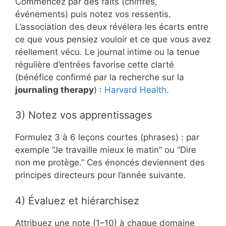
Commencez par des faits (chiffres,
événements) puis notez vos ressentis.
L’association des deux révélera les écarts entre
ce que vous pensiez vouloir et ce que vous avez
réellement vécu. Le journal intime ou la tenue
régulière d’entrées favorise cette clarté
(bénéfice confirmé par la recherche sur la
journaling therapy
) :
Harvard Health
.
3) Notez vos apprentissages
Formulez 3 à 6 leçons courtes (phrases) : par
exemple “Je travaille mieux le matin” ou “Dire
non me protège.” Ces énoncés deviennent des
principes directeurs pour l’année suivante.
4) Évaluez et hiérarchisez
Attribuez une note (1–10) à chaque domaine