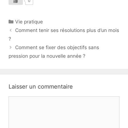
0
Catégories
Vie pratique
Comment tenir ses résolutions plus d’un mois
?
Comment se fixer des objectifs sans
pression pour la nouvelle année ?
Laisser un commentaire
Commentaire