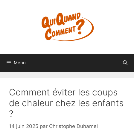
Aller
au
contenu
Menu
Comment éviter les coups
de chaleur chez les enfants
?
14 juin 2025
par
Christophe Duhamel