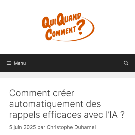
Aller
au
contenu
Menu
Comment créer
automatiquement des
rappels efficaces avec l’IA ?
5 juin 2025
par
Christophe Duhamel