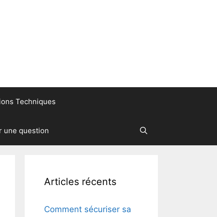
ions Techniques
r une question
Articles récents
Comment sécuriser sa