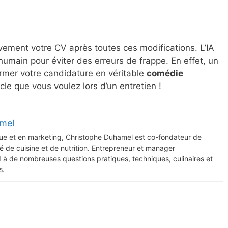
tivement votre CV après toutes ces modifications. L’IA
humain pour éviter des erreurs de frappe. En effet, un
ormer votre candidature en véritable
comédie
le que vous voulez lors d’un entretien !
mel
ue et en marketing, Christophe Duhamel est co-fondateur de
 de cuisine et de nutrition. Entrepreneur et manager
d à de nombreuses questions pratiques, techniques, culinaires et
s.