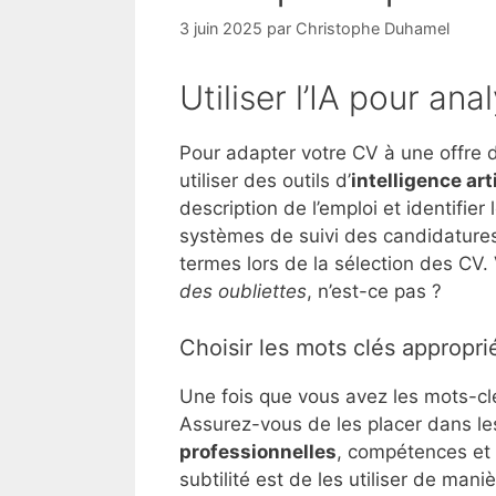
3 juin 2025
par
Christophe Duhamel
Utiliser l’IA pour ana
Pour adapter votre CV à une offre 
utiliser des outils d’
intelligence arti
description de l’emploi et identifier
systèmes de suivi des candidature
termes lors de la sélection des CV.
des oubliettes
, n’est-ce pas ?
Choisir les mots clés appropri
Une fois que vous avez les mots-clé
Assurez-vous de les placer dans les 
professionnelles
, compétences et 
subtilité est de les utiliser de man