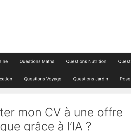
sine
Questions Maths
Questions Nutrition
Quest
cation
Questions Voyage
Questions Jardin
Pose
er mon CV à une offre
que grâce à l’IA ?