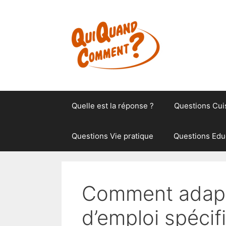
Aller
au
contenu
Quelle est la réponse ?
Questions Cui
Questions Vie pratique
Questions Edu
Comment adapt
d’emploi spécifi