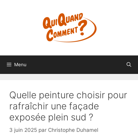
Aller
au
contenu
Menu
Quelle peinture choisir pour
rafraîchir une façade
exposée plein sud ?
3 juin 2025
par
Christophe Duhamel