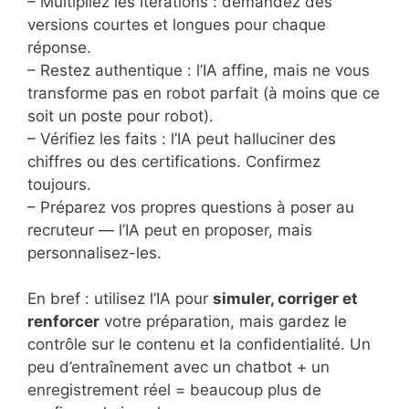
– Multipliez les itérations : demandez des
versions courtes et longues pour chaque
réponse.
– Restez authentique : l’IA affine, mais ne vous
transforme pas en robot parfait (à moins que ce
soit un poste pour robot).
– Vérifiez les faits : l’IA peut halluciner des
chiffres ou des certifications. Confirmez
toujours.
– Préparez vos propres questions à poser au
recruteur — l’IA peut en proposer, mais
personnalisez-les.
En bref : utilisez l’IA pour
simuler, corriger et
renforcer
votre préparation, mais gardez le
contrôle sur le contenu et la confidentialité. Un
peu d’entraînement avec un chatbot + un
enregistrement réel = beaucoup plus de