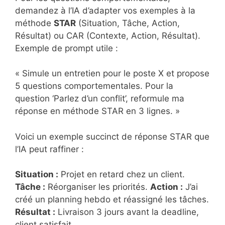
demandez à l’IA d’adapter vos exemples à la
méthode
STAR
(Situation, Tâche, Action,
Résultat) ou CAR (Contexte, Action, Résultat).
Exemple de prompt utile :
« Simule un entretien pour le poste X et propose
5 questions comportementales. Pour la
question ‘Parlez d’un conflit’, reformule ma
réponse en méthode STAR en 3 lignes. »
Voici un exemple succinct de réponse STAR que
l’IA peut raffiner :
Situation :
Projet en retard chez un client.
Tâche :
Réorganiser les priorités.
Action :
J’ai
créé un planning hebdo et réassigné les tâches.
Résultat :
Livraison 3 jours avant la deadline,
client satisfait.