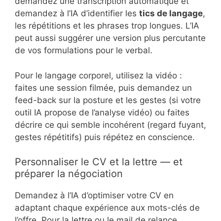
demandez une transcription automatique et
demandez à l’IA d’identifier les
tics de langage
,
les répétitions et les phrases trop longues. L’IA
peut aussi suggérer une version plus percutante
de vos formulations pour le verbal.
Pour le langage corporel, utilisez la vidéo :
faites une session filmée, puis demandez un
feed-back sur la posture et les gestes (si votre
outil IA propose de l’analyse vidéo) ou faites
décrire ce qui semble incohérent (regard fuyant,
gestes répétitifs) puis répétez en conscience.
Personnaliser le CV et la lettre — et
préparer la négociation
Demandez à l’IA d’optimiser votre CV en
adaptant chaque expérience aux mots-clés de
l’offre. Pour la lettre ou le mail de relance,