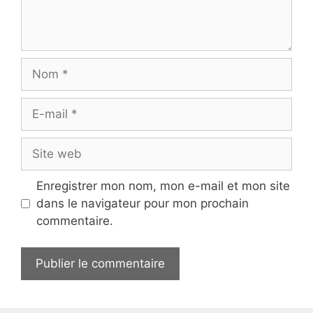
Nom
E-
mail
Site
web
Enregistrer mon nom, mon e-mail et mon site
dans le navigateur pour mon prochain
commentaire.