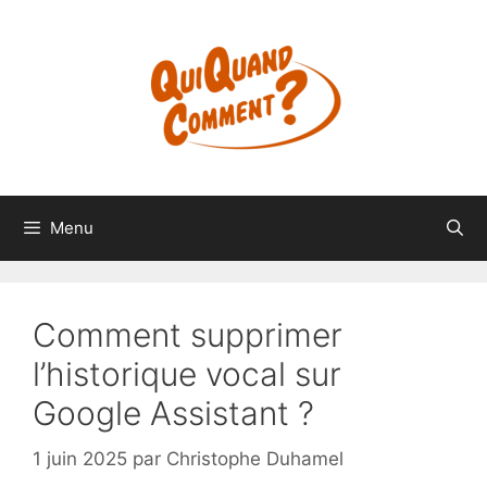
Aller
au
contenu
Menu
Comment supprimer
l’historique vocal sur
Google Assistant ?
1 juin 2025
par
Christophe Duhamel