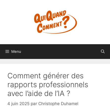
Aller
au
contenu
Menu
Comment générer des
rapports professionnels
avec l’aide de l’IA ?
4 juin 2025
par
Christophe Duhamel