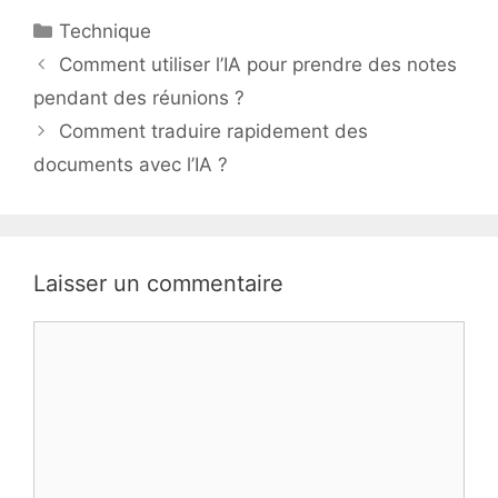
Catégories
Technique
Comment utiliser l’IA pour prendre des notes
pendant des réunions ?
Comment traduire rapidement des
documents avec l’IA ?
Laisser un commentaire
Commentaire