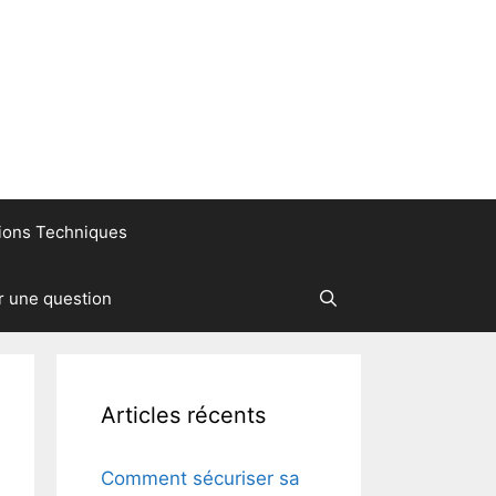
ions Techniques
r une question
Articles récents
Comment sécuriser sa