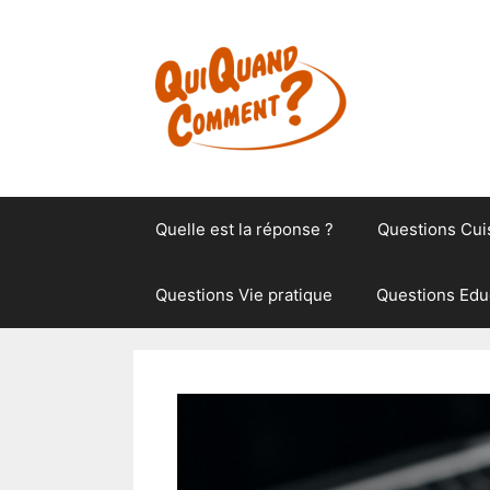
Aller
au
contenu
Quelle est la réponse ?
Questions Cui
Questions Vie pratique
Questions Edu