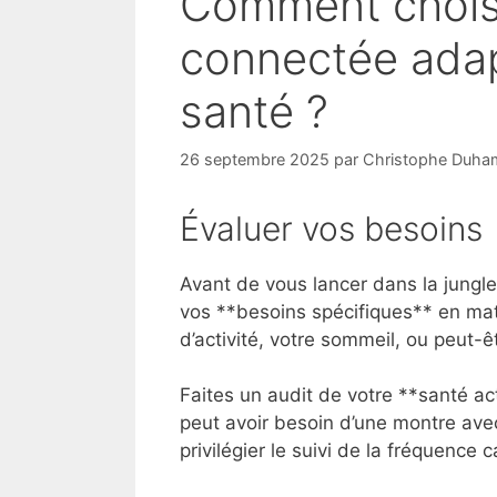
Comment chois
connectée adap
santé ?
26 septembre 2025
par
Christophe Duha
Évaluer vos besoins
Avant de vous lancer dans la jungl
vos **besoins spécifiques** en mat
d’activité, votre sommeil, ou peut-
Faites un audit de votre **santé ac
peut avoir besoin d’une montre ave
privilégier le suivi de la fréquence 