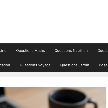
sine
Questions Maths
Questions Nutrition
Quest
cation
Questions Voyage
Questions Jardin
Pose