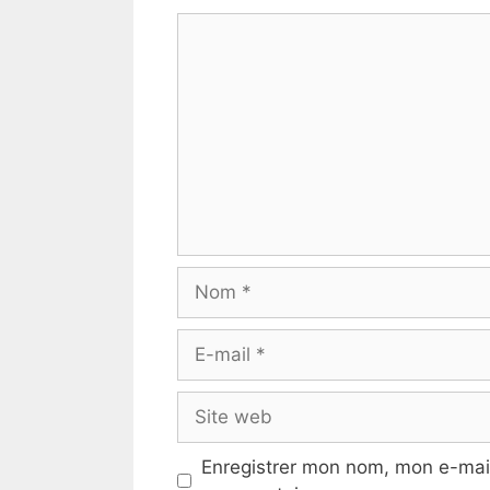
Commentaire
Nom
E-
mail
Site
web
Enregistrer mon nom, mon e-mail