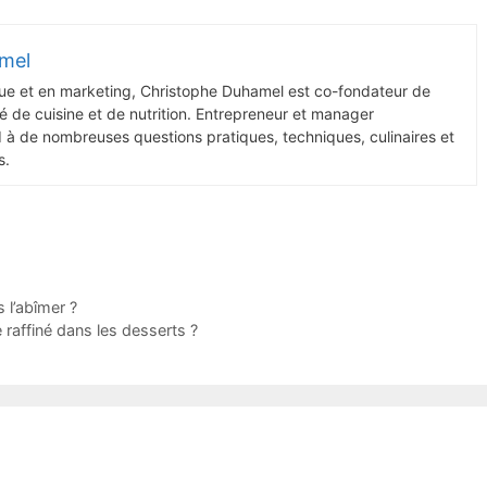
mel
ue et en marketing, Christophe Duhamel est co-fondateur de
 de cuisine et de nutrition. Entrepreneur et manager
d à de nombreuses questions pratiques, techniques, culinaires et
s.
l’abîmer ?
 raffiné dans les desserts ?