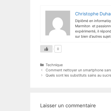
Christophe Duha
Diplômé en informatiq
Marmiton et passionné
expérimenté, il répon
sur bien d’autres sujet
0
Catégories
Technique
Comment nettoyer un smartphone sans 
Quels sont les substituts sains au sucre
Laisser un commentaire