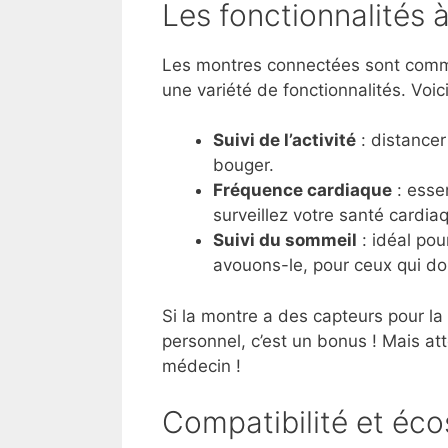
Les fonctionnalités 
Les montres connectées sont com
une variété de fonctionnalités. Voi
Suivi de l’activité
: distancer
bouger.
Fréquence cardiaque
: essen
surveillez votre santé cardia
Suivi du sommeil
: idéal pou
avouons-le, pour ceux qui 
Si la montre a des capteurs pour la
personnel, c’est un bonus ! Mais att
médecin !
Compatibilité et éc