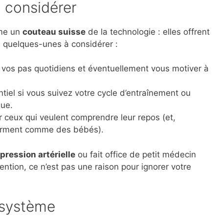
à considérer
me un
couteau suisse
de la technologie : elles offrent
ci quelques-unes à considérer :
 vos pas quotidiens et éventuellement vous motiver à
tiel si vous suivez votre cycle d’entraînement ou
que.
r ceux qui veulent comprendre leur repos (et,
dorment comme des bébés).
pression artérielle
ou fait office de petit médecin
ention, ce n’est pas une raison pour ignorer votre
osystème