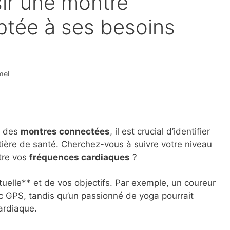
ir une montre
tée à ses besoins
mel
e des
montres connectées
, il est crucial d’identifier
ière de santé. Cherchez-vous à suivre votre niveau
être vos
fréquences cardiaques
?
tuelle** et de vos objectifs. Par exemple, un coureur
c GPS, tandis qu’un passionné de yoga pourrait
cardiaque.