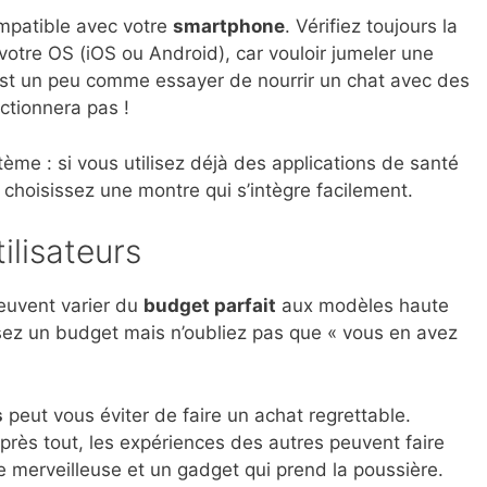
mpatible avec votre
smartphone
. Vérifiez toujours la
 votre OS (iOS ou Android), car vouloir jumeler une
est un peu comme essayer de nourrir un chat avec des
ctionnera pas !
ème : si vous utilisez déjà des applications de santé
, choisissez une montre qui s’intègre facilement.
ilisateurs
euvent varier du
budget parfait
aux modèles haute
sez un budget mais n’oubliez pas que « vous en avez
s
peut vous éviter de faire un achat regrettable.
 après tout, les expériences des autres peuvent faire
e merveilleuse et un gadget qui prend la poussière.