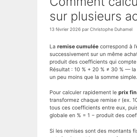
Comment calcu
sur plusieurs a
13 février 2026
par
Christophe Duhamel
La
remise cumulée
correspond à l’
successivement sur un même achat.
produit des coefficients qui compte
Résultat : 10 % + 20 % ≠ 30 % — la 
un peu moins que la somme simple
Pour calculer rapidement le
prix fin
transformez chaque remise r (ex. 10 
tous ces coefficients entre eux, puis 
globale en % = 1 − produit des coeff
Si les remises sont des montants fi