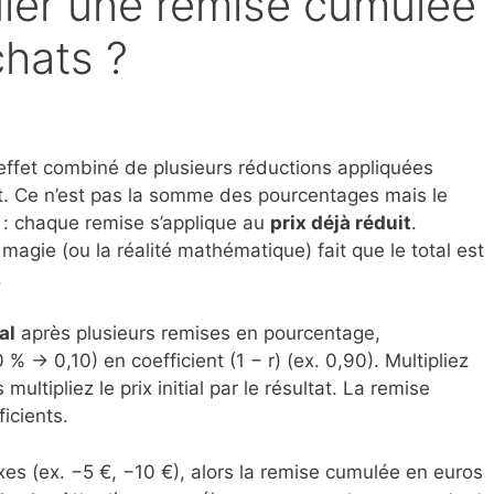
ler une remise cumulée
chats ?
effet combiné de plusieurs réductions appliquées
 Ce n’est pas la somme des pourcentages mais le
 : chaque remise s’applique au
prix déjà réduit
.
magie (ou la réalité mathématique) fait que le total est
.
al
après plusieurs remises en pourcentage,
% → 0,10) en coefficient (1 − r) (ex. 0,90). Multipliez
multipliez le prix initial par le résultat. La remise
icients.
xes (ex. −5 €, −10 €), alors la remise cumulée en euros