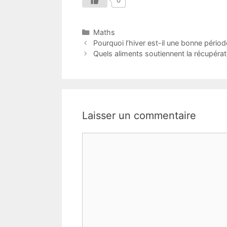
Catégories
Maths
Pourquoi l’hiver est-il une bonne périod
Quels aliments soutiennent la récupérat
Laisser un commentaire
Commentaire