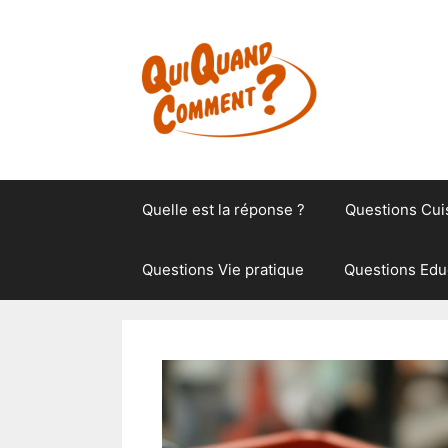
Aller
au
contenu
Quelle est la réponse ?
Questions Cui
Questions Vie pratique
Questions Edu