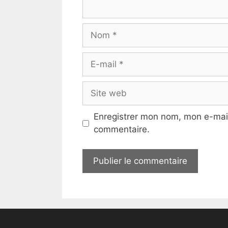
Nom
E-
mail
Site
web
Enregistrer mon nom, mon e-mail
commentaire.