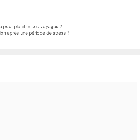
e pour planifier ses voyages ?
ion après une période de stress ?