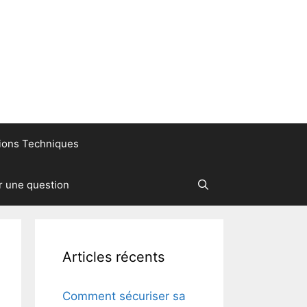
ions Techniques
r une question
Articles récents
Comment sécuriser sa