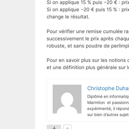
Si on applique 15 % puis −20 € : p
Si on applique −20 € puis 15 % : p
change le résultat.
Pour vérifier une remise cumulée ra
successivement le prix après chaque 
robuste, et sans poudre de perlimpi
Pour en savoir plus sur les notions
et une définition plus générale sur 
Christophe Duha
Diplômé en informatiq
Marmiton et passionné
expérimenté, il répon
sur bien d’autres sujet
0