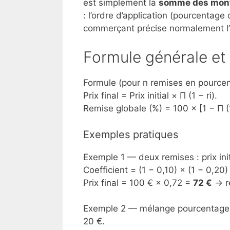
est simplement la
somme des mon
: l’ordre d’application (pourcentage
commerçant précise normalement l’
Formule générale e
Formule (pour n remises en pourcentag
Prix final = Prix initial × Π (1 − ri).
Remise globale (%) = 100 × [1 − Π (1 
Exemples pratiques
Exemple 1 — deux remises : prix init
Coefficient = (1 − 0,10) × (1 − 0,20
Prix final = 100 € × 0,72 =
72 €
→ re
Exemple 2 — mélange pourcentage e
20 €.