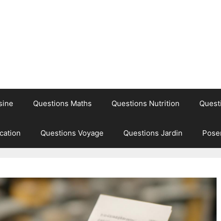
sine
Questions Maths
Questions Nutrition
Quest
cation
Questions Voyage
Questions Jardin
Pose