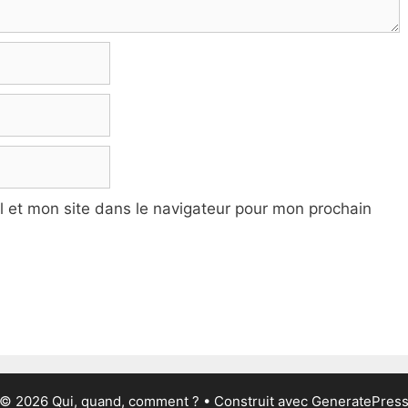
 et mon site dans le navigateur pour mon prochain
© 2026 Qui, quand, comment ?
• Construit avec
GeneratePres