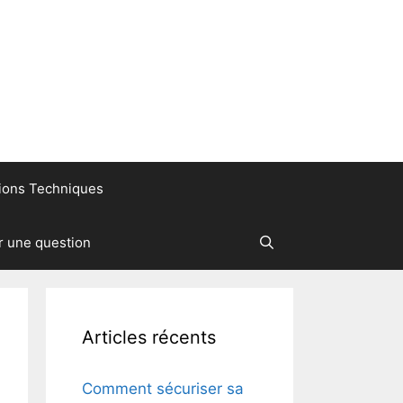
ions Techniques
r une question
Articles récents
Comment sécuriser sa