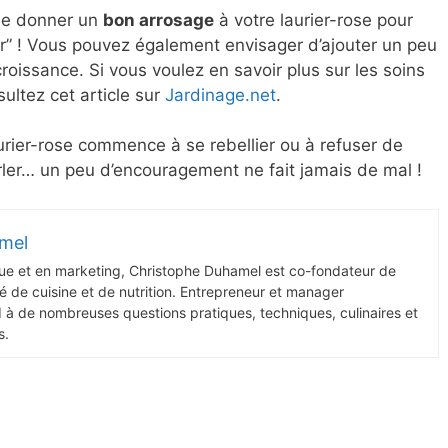
 de donner un
bon arrosage
à votre laurier-rose pour
eur” ! Vous pouvez également envisager d’ajouter un peu
croissance. Si vous voulez en savoir plus sur les soins
sultez cet article sur
Jardinage.net
.
aurier-rose commence à se rebellier ou à refuser de
 parler… un peu d’encouragement ne fait jamais de mal !
mel
ue et en marketing, Christophe Duhamel est co-fondateur de
 de cuisine et de nutrition. Entrepreneur et manager
d à de nombreuses questions pratiques, techniques, culinaires et
s.