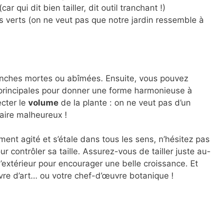
(car qui dit bien tailler, dit outil tranchant !)
 verts (on ne veut pas que notre jardin ressemble à
nches mortes ou abîmées. Ensuite, vous pouvez
principales pour donner une forme harmonieuse à
ecter le
volume
de la plante : on ne veut pas d’un
iaire malheureux !
ement agité et s’étale dans tous les sens, n’hésitez pas
 contrôler sa taille. Assurez-vous de tailler juste au-
’extérieur pour encourager une belle croissance. Et
vre d’art… ou votre chef-d’œuvre botanique !