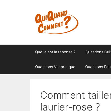
Aller
au
contenu
Quelle est la réponse ?
Questions Cui
Questions Vie pratique
Questions Edu
Comment taille
laurier-rose ?