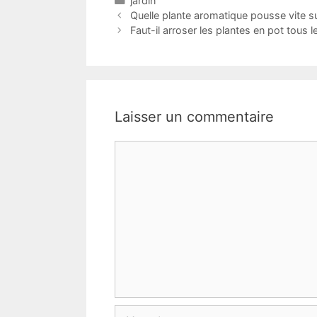
jardin
Quelle plante aromatique pousse vite s
Faut-il arroser les plantes en pot tous l
Laisser un commentaire
Commentaire
Nom