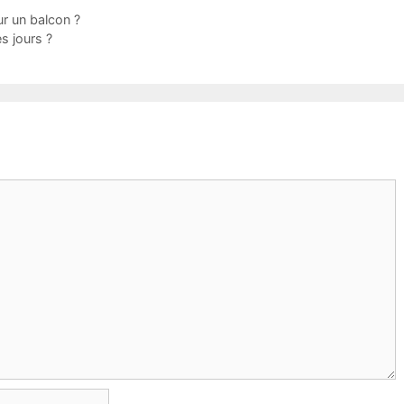
ur un balcon ?
es jours ?