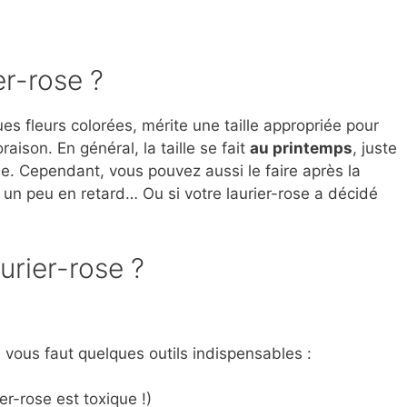
er-rose ?
es fleurs colorées, mérite une taille appropriée pour
aison. En général, la taille se fait
au printemps
, juste
e. Cependant, vous pouvez aussi le faire après la
s un peu en retard… Ou si votre laurier-rose a décidé
urier-rose ?
 il vous faut quelques outils indispensables :
er-rose est toxique !)