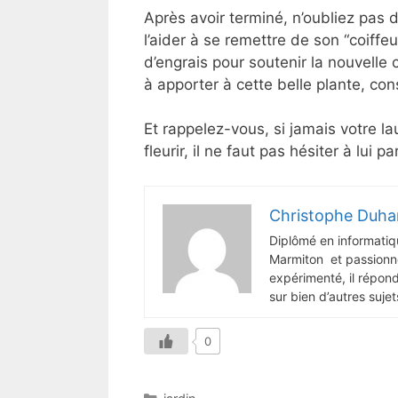
Après avoir terminé, n’oubliez pas
l’aider à se remettre de son “coiff
d’engrais pour soutenir la nouvelle 
à apporter à cette belle plante, con
Et rappelez-vous, si jamais votre l
fleurir, il ne faut pas hésiter à lui
Christophe Duha
Diplômé en informatiq
Marmiton et passionné
expérimenté, il répon
sur bien d’autres sujet
0
Catégories