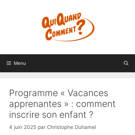
Aller
au
contenu
Menu
Programme « Vacances
apprenantes » : comment
inscrire son enfant ?
4 juin 2025
par
Christophe Duhamel