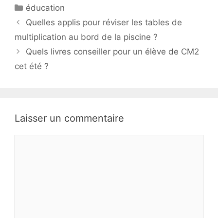
Catégories
éducation
Quelles applis pour réviser les tables de
multiplication au bord de la piscine ?
Quels livres conseiller pour un élève de CM2
cet été ?
Laisser un commentaire
Commentaire