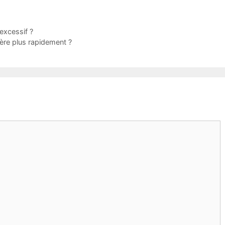
excessif ?
re plus rapidement ?