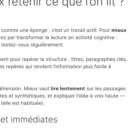
etenir ce que l’on lit ?
e comme une éponge : c’est un travail actif. Pour
mieux
 par transformer la lecture en activité cognitive :
t testez-vous régulièrement.
ent pour repérer la structure : titres, paragraphes clés,
s repères qui rendent l’information plus facile à
réhension. Mieux vaut
lire lentement
sur les passages
es et synthétiques, et expliquer l’idée à voix haute —
(elle est habituée).
 et immédiates