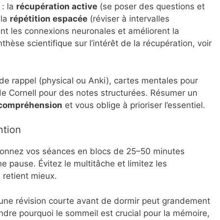
: la
récupération active
(se poser des questions et
 la
répétition espacée
(réviser à intervalles
nt les connexions neuronales et améliorent la
èse scientifique sur l’intérêt de la récupération, voir
s de rappel (physical ou Anki), cartes mentales pour
hode Cornell pour des notes structurées. Résumer un
compréhension
et vous oblige à prioriser l’essentiel.
ntion
tionnez vos séances en blocs de 25–50 minutes
 pause. Évitez le multitâche et limitez les
 retient mieux.
une révision courte avant de dormir peut grandement
ndre pourquoi le sommeil est crucial pour la mémoire,