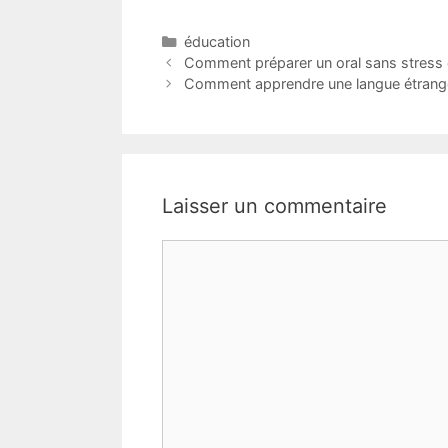
Catégories
éducation
Comment préparer un oral sans stress 
Comment apprendre une langue étrangè
Laisser un commentaire
Commentaire