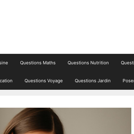
sine
Questions Maths
Questions Nutrition
Quest
cation
Questions Voyage
Questions Jardin
Pose