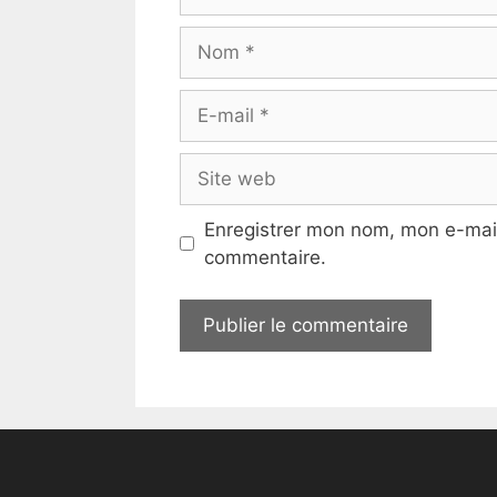
Nom
E-
mail
Site
web
Enregistrer mon nom, mon e-mail
commentaire.