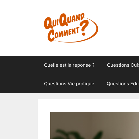
Aller
au
contenu
Quelle est la réponse ?
Questions Cui
Questions Vie pratique
Questions Edu