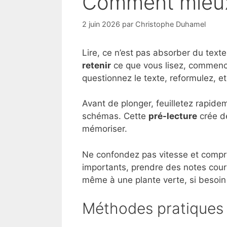
Comment mieux r
2 juin 2026
par
Christophe Duhamel
Lire, ce n’est pas absorber du text
retenir
ce que vous lisez, commencez
questionnez le texte, reformulez, e
Avant de plonger, feuilletez rapidem
schémas. Cette
pré-lecture
crée de
mémoriser.
Ne confondez pas vitesse et comp
importants, prendre des notes court
même à une plante verte, si besoin 
Méthodes pratiques