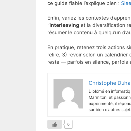
ce guide fiable l’explique bien :
Sle
Enfin, variez les contextes d’apprent
l’
interleaving
et la diversification 
résumer le contenu à quelqu’un d’aut
En pratique, retenez trois actions si
relire, 3) revoir selon un calendrie
reste — parfois en silence, parfois
Christophe Duha
Diplômé en informatiq
Marmiton et passionné
expérimenté, il répon
sur bien d’autres sujet
0