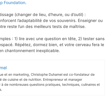
ep Foundation
.
issage (changer de lieu, d’heure, ou d’outil) :
renforcent l’adaptabilité de vos souvenirs. Enseigner ou
re reste l’un des meilleurs tests de maîtrise.
mples : 1) lire avec une question en tête, 2) tester sans
r espacé. Répétez, dormez bien, et votre cerveau fera le
 en chantonnement inexplicable.
mel
ue et en marketing, Christophe Duhamel est co-fondateur de
 de cuisine et de nutrition. Entrepreneur et manager
d à de nombreuses questions pratiques, techniques, culinaires et
s.