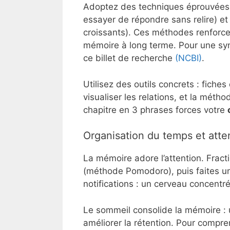
Adoptez des techniques éprouvées 
essayer de répondre sans relire) et
croissants). Ces méthodes renforce
mémoire à long terme. Pour une synth
ce billet de recherche
(NCBI)
.
Utilisez des outils concrets : fiche
visualiser les relations, et la mét
chapitre en 3 phrases forces votre
Organisation du temps et atte
La mémoire adore l’attention. Frac
(méthode Pomodoro), puis faites une
notifications : un cerveau concentré
Le sommeil consolide la mémoire : 
améliorer la rétention. Pour compre