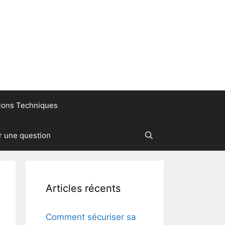
ions Techniques
r une question
Articles récents
Comment sécuriser sa