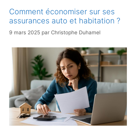
Comment économiser sur ses
assurances auto et habitation ?
9 mars 2025
par
Christophe Duhamel