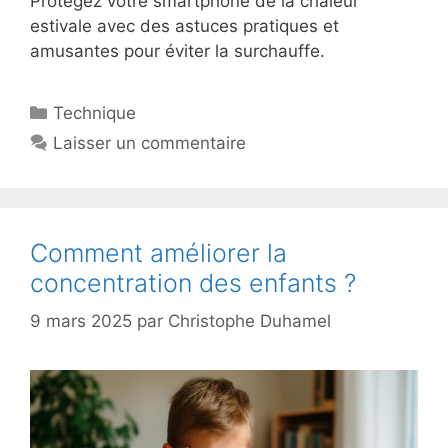
Protégez votre smartphone de la chaleur
estivale avec des astuces pratiques et
amusantes pour éviter la surchauffe.
Catégories
Technique
Laisser un commentaire
Comment améliorer la
concentration des enfants ?
9 mars 2025
par
Christophe Duhamel