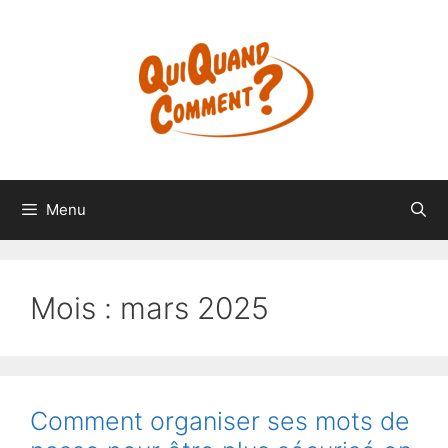
Aller
au
contenu
Menu
Mois :
mars 2025
Comment organiser ses mots de