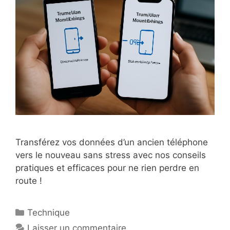
Transférez vos données d’un ancien téléphone
vers le nouveau sans stress avec nos conseils
pratiques et efficaces pour ne rien perdre en
route !
Catégories
Technique
Laisser un commentaire